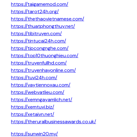
https://taigamemod.com/
https://tarot24h.org/
https://thethaovietnamese.com/
https://thuatphongthuy.net/
https://tibitruyen.com/
https://tintucai24h.com/
https://tipcongnghe.com/
https://top10thuonghieu.com/
https://truyenfullhd.com/
https://truyenhayonline.com/
https://tuvi24h.com/
https://vaytiennoxau.com/
https://webvatlieu.com/
https://xemngayamlich.net/
https://xemtuvi.biz/
https://xetaivn.net/
https://theruralbusinessawards.co.uk/
https://sunwin20.my/