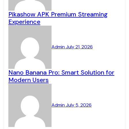
Pikashow APK Premium Streaming
Experience
Admin
July 21, 2026
Nano Banana Pro: Smart Solution for
Modern Users
Admin
July 5, 2026