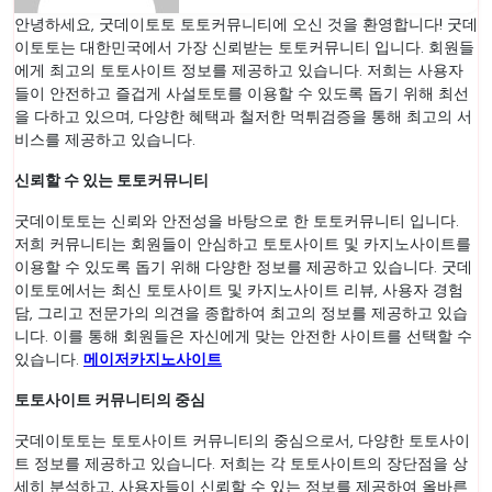
안녕하세요, 굿데이토토 토토커뮤니티에 오신 것을 환영합니다! 굿데
이토토는 대한민국에서 가장 신뢰받는 토토커뮤니티 입니다. 회원들
에게 최고의 토토사이트 정보를 제공하고 있습니다. 저희는 사용자
들이 안전하고 즐겁게 사설토토를 이용할 수 있도록 돕기 위해 최선
을 다하고 있으며, 다양한 혜택과 철저한 먹튀검증을 통해 최고의 서
비스를 제공하고 있습니다.
신뢰할 수 있는 토토커뮤니티
굿데이토토는 신뢰와 안전성을 바탕으로 한 토토커뮤니티 입니다.
저희 커뮤니티는 회원들이 안심하고 토토사이트 및 카지노사이트를
이용할 수 있도록 돕기 위해 다양한 정보를 제공하고 있습니다. 굿데
이토토에서는 최신 토토사이트 및 카지노사이트 리뷰, 사용자 경험
담, 그리고 전문가의 의견을 종합하여 최고의 정보를 제공하고 있습
니다. 이를 통해 회원들은 자신에게 맞는 안전한 사이트를 선택할 수
있습니다.
메이저카지노사이트
토토사이트 커뮤니티의 중심
굿데이토토는 토토사이트 커뮤니티의 중심으로서, 다양한 토토사이
트 정보를 제공하고 있습니다. 저희는 각 토토사이트의 장단점을 상
세히 분석하고, 사용자들이 신뢰할 수 있는 정보를 제공하여 올바른