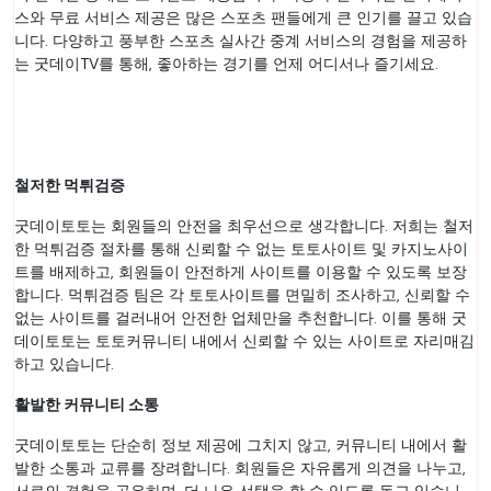
스와 무료 서비스 제공은 많은 스포츠 팬들에게 큰 인기를 끌고 있습
니다. 다양하고 풍부한 스포츠 실사간 중계 서비스의 경험을 제공하
는 굿데이TV를 통해, 좋아하는 경기를 언제 어디서나 즐기세요.
철저한 먹튀검증
굿데이토토는 회원들의 안전을 최우선으로 생각합니다. 저희는 철저
한 먹튀검증 절차를 통해 신뢰할 수 없는 토토사이트 및 카지노사이
트를 배제하고, 회원들이 안전하게 사이트를 이용할 수 있도록 보장
합니다. 먹튀검증 팀은 각 토토사이트를 면밀히 조사하고, 신뢰할 수
없는 사이트를 걸러내어 안전한 업체만을 추천합니다. 이를 통해 굿
데이토토는 토토커뮤니티 내에서 신뢰할 수 있는 사이트로 자리매김
하고 있습니다.
활발한 커뮤니티 소통
굿데이토토는 단순히 정보 제공에 그치지 않고, 커뮤니티 내에서 활
발한 소통과 교류를 장려합니다. 회원들은 자유롭게 의견을 나누고,