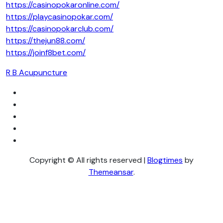
https://casinopokaronline.com/
https://playcasinopokar.com/
https://casinopokarclub.com/
https://thejun88.com/
https://joinf8bet.com/
R B Acupuncture
Copyright © All rights reserved
|
Blogtimes
by
Themeansar
.