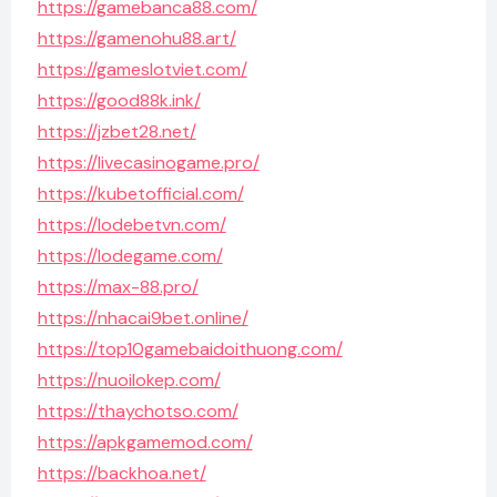
https://gamebanca88.com/
https://gamenohu88.art/
https://gameslotviet.com/
https://good88k.ink/
https://jzbet28.net/
https://livecasinogame.pro/
https://kubetofficial.com/
https://lodebetvn.com/
https://lodegame.com/
https://max-88.pro/
https://nhacai9bet.online/
https://top10gamebaidoithuong.com/
https://nuoilokep.com/
https://thaychotso.com/
https://apkgamemod.com/
https://backhoa.net/