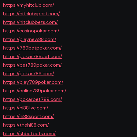
https://myhitclub.com/
https://hitclubsport.com/
https://hitclubbets.com/
https://casinopokar.com/
https://playnew88.com/
https://789betpokar.com/
https://pokar789bet.com/
https://bet789pokar.com/
https://pokar789.com/
https://play789pokar.com/
https://online789pokar.com/
https://pokarbet789.com/
https://hi88live.com/
https://hi88sport.com/
https://thehi88.com/
https://shbetbets.com/