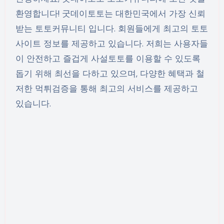
환영합니다! 굿데이토토는 대한민국에서 가장 신뢰
받는 토토커뮤니티 입니다. 회원들에게 최고의 토토
사이트 정보를 제공하고 있습니다. 저희는 사용자들
이 안전하고 즐겁게 사설토토를 이용할 수 있도록
돕기 위해 최선을 다하고 있으며, 다양한 혜택과 철
저한 먹튀검증을 통해 최고의 서비스를 제공하고
있습니다.