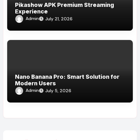
Pikashow APK Premium Streaming
Experience
Admin
July 21, 2026
Nano Banana Pro: Smart Solution for
Modern Users
Admin
July 5, 2026