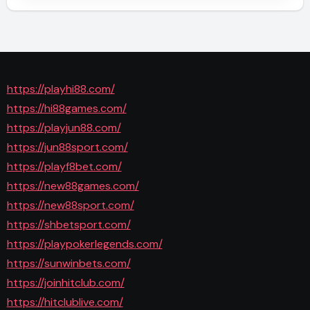
https://playhi88.com/
https://hi88games.com/
https://playjun88.com/
https://jun88sport.com/
https://playf8bet.com/
https://new88games.com/
https://new88sport.com/
https://shbetsport.com/
https://playpokerlegends.com/
https://sunwinbets.com/
https://joinhitclub.com/
https://hitclublive.com/