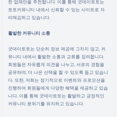
한 업체만을 추천합니다. 이를 통해 굿데이토토는
토토커뮤니티 내에서 신뢰할 수 있는 사이트로 자
리매김하고 있습니다.
활발한 커뮤니티 소통
굿데이토토는 단순히 정보 제공에 그치지 않고, 커
뮤니티 내에서 활발한 소통과 교류를 장려합니다.
회원들은 자유롭게 의견을 나누고, 서로의 경험을
공유하며, 더 나은 선택을 할 수 있도록 돕고 있습니
다. 또한, 저희는 정기적으로 이벤트와 프로모션을
진행하여 회원들에게 다양한 혜택을 제공하고 있습
니다. 이를 통해 굿데이토토는 활발하고 긍정적인
커뮤니티 분위기를 유지하고 있습니다.