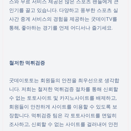
스와 무료 서비스 제공은 많은 스포츠 팬들에게 큰
인기를 끌고 있습니다. 다양하고 풍부한 스포츠 실
사간 중계 서비스의 경험을 제공하는 굿데이TV를
통해, 좋아하는 경기를 언제 어디서나 즐기세요.
철저한 먹튀검증
굿데이토토는 회원들의 안전을 최우선으로 생각합
니다. 저희는 철저한 먹튀검증 절차를 통해 신뢰할
수 없는 토토사이트 및 카지노사이트를 배제하고,
회원들이 안전하게 사이트를 이용할 수 있도록 보
장합니다. 먹튀검증 팀은 각 토토사이트를 면밀히
조사하고, 신뢰할 수 없는 사이트를 걸러내어 안전